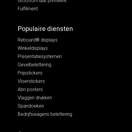
Grootformaat printwerk
Fulfilment
Populaire diensten
Reboard® displays
Winkeldisplays
Presentatiesystemen
Gevelbelettering
Prijsstickers
Vloerstickers
Abri posters
Vlaggen drukken
Spandoeken
Bedrijfswagens belettering