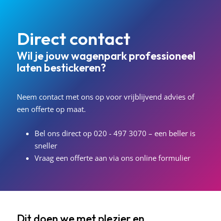
Direct contact
Wil je jouw wagenpark professioneel
laten bestickeren?
Neem contact met ons op voor vrijblijvend advies of
een offerte op maat.
Bel ons direct op
020 - 497 3070
– een beller is
sneller
Vraag een offerte aan via ons
online formulier
Dit doen we met plezier en