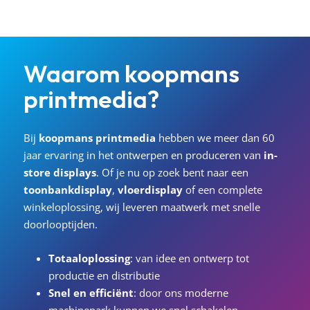
Waarom
koopmans
printmedia?
Bij
koopmans
printmedia
hebben we meer dan 60
jaar ervaring in het ontwerpen en produceren van
in-
store displays
. Of je nu op zoek bent naar een
toonbankdisplay
,
vloerdisplay
of een complete
winkeloplossing, wij leveren maatwerk met snelle
doorlooptijden.
Totaaloplossing
: van idee en ontwerp tot
productie en distributie
Snel en efficiënt
: door ons moderne