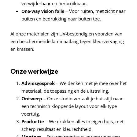
verwijderbaar en herbruikbaar.
– Voor ruiten, met zicht naar
One-way vision folie
buiten en bedrukking naar buiten toe.
Al onze materialen zijn UV-bestendig en voorzien van
een beschermende laminaatlaag tegen kleurvervaging
en krassen.
Onze werkwijze
Adviesgesprek
– We denken met je mee over het
materiaal, de toepassing en de uitstraling.
Ontwerp
– Onze studio vertaalt je huisstijl naar
een technisch kloppende layout voor elk type
voertuig.
Productie
– We drukken alles in eigen huis, met
scherp resultaat en kleurechtheid.
Montage
– Ervaren monteurs zorgen voor een