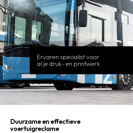
Ervaren specialist voor
al je druk- en printwerk
Duurzame en effectieve
voertuigreclame