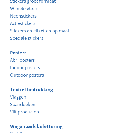
Stickers groot formaat
Wijnetiketten
Neonstickers
Actiestickers
Stickers en etiketten op maat
Speciale stickers
Posters
Abri posters
Indoor posters
Outdoor posters
Textiel bedrukking
Vlaggen
Spandoeken
Vilt producten
Wagenpark belettering