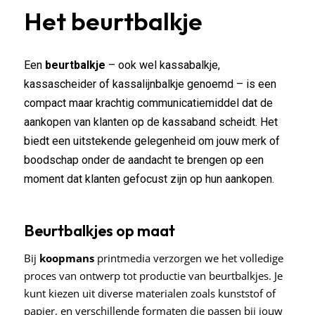
Het beurtbalkje
Een
beurtbalkje
– ook wel kassabalkje,
kassascheider of kassalijnbalkje genoemd – is een
compact maar krachtig communicatiemiddel dat de
aankopen van klanten op de kassaband scheidt. Het
biedt een uitstekende gelegenheid om jouw merk of
boodschap onder de aandacht te brengen op een
moment dat klanten gefocust zijn op hun aankopen.
Beurtbalkjes op maat
Bij
koopmans
printmedia verzorgen we het volledige
proces van ontwerp tot productie van beurtbalkjes. Je
kunt kiezen uit diverse materialen zoals kunststof of
papier, en verschillende formaten die passen bij jouw