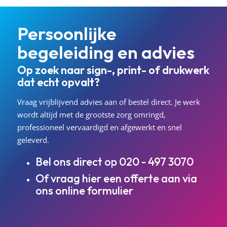
Persoonlijke
begeleiding en advies
Op zoek naar sign-, print- of drukwerk
dat echt opvalt?
Vraag vrijblijvend advies aan of bestel direct. Je werk
wordt altijd met de grootste zorg omringd,
professioneel vervaardigd en afgewerkt en snel
geleverd.
Bel ons direct op
020 - 497 3070
Of vraag hier een offerte aan via
ons
online formulier