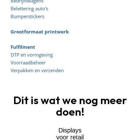
Bedrijfswagens
Belettering auto’s
Bumperstickers
Grootformaat printwerk
Fulfilment
DTP en vormgeving
Voorraadbeheer
Verpakken en verzenden
Dit is wat we nog meer
doen!
Displays
voor retail