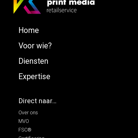
Home
Voor wie?
Diensten
Expertise
Direct naar…
Over ons
MVO
FSC®