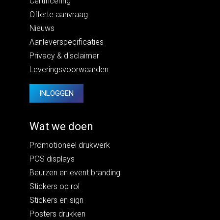
Certificering
Offerte aanvraag
Nieuws
Aanleverspecificaties
Privacy
&
disclaimer
Leveringsvoorwaarden
INLOGGEN
Wat we doen
Promotioneel drukwerk
POS displays
Beurzen en event branding
Stickers op rol
Stickers en sign
Posters drukken