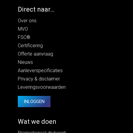
Direct naar…
Over ons
MVO
FSC®
Certificering
Offerte aanvraag
Nieuws
Aanleverspecificaties
Privacy
&
disclaimer
Leveringsvoorwaarden
INLOGGEN
Wat we doen
Promotioneel drukwerk