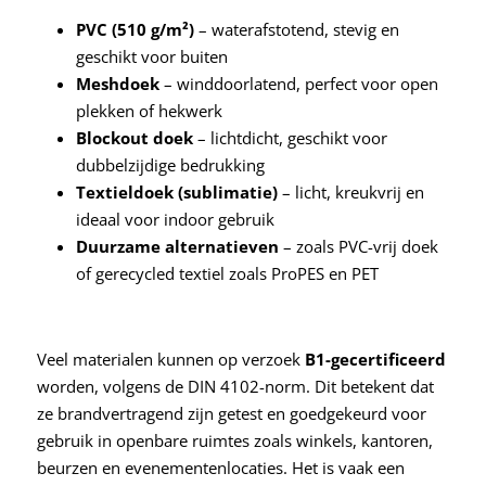
PVC (510 g/m²)
– waterafstotend, stevig en
geschikt voor buiten
Meshdoek
– winddoorlatend, perfect voor open
plekken of hekwerk
Blockout doek
– lichtdicht, geschikt voor
dubbelzijdige bedrukking
Textieldoek (sublimatie)
– licht, kreukvrij en
ideaal voor indoor gebruik
Duurzame alternatieven
– zoals PVC-vrij doek
of gerecycled textiel zoals ProPES en PET
Veel materialen kunnen op verzoek
B1-gecertificeerd
worden, volgens de DIN 4102-norm. Dit betekent dat
ze brandvertragend zijn getest en goedgekeurd voor
gebruik in openbare ruimtes zoals winkels, kantoren,
beurzen en evenementenlocaties. Het is vaak een