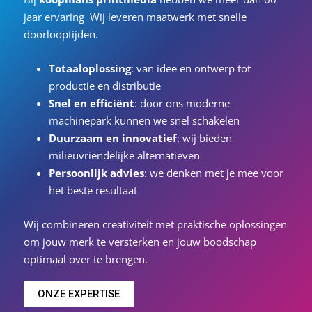
jaar ervaring
Wij leveren maatwerk met snelle
doorlooptijden.
Totaaloplossing
: van idee en ontwerp tot
productie en distributie
Snel en efficiënt
: door ons moderne
machinepark kunnen we snel schakelen
Duurzaam en innovatief
: wij bieden
milieuvriendelijke alternatieven
Persoonlijk advies
: we denken met je mee voor
het beste resultaat
Wij combineren creativiteit met praktische oplossingen
om jouw merk te versterken en jouw boodschap
optimaal over te brengen.
ONZE EXPERTISE