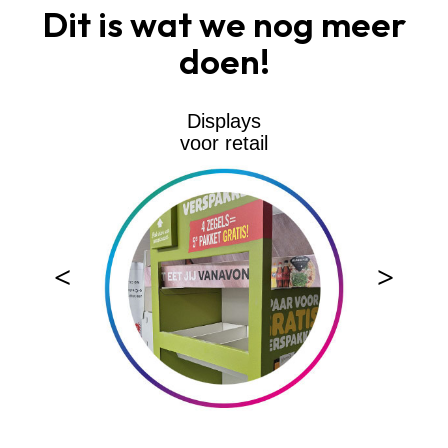
Dit is wat we nog meer
doen!
Displays
voor retail
<
>