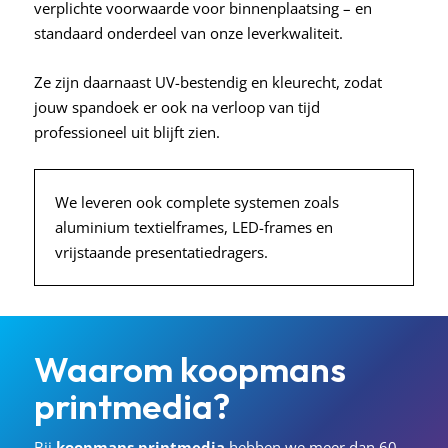
verplichte voorwaarde voor binnenplaatsing – en
standaard onderdeel van onze leverkwaliteit.
Ze zijn daarnaast UV-bestendig en kleurecht, zodat
jouw spandoek er ook na verloop van tijd
professioneel uit blijft zien.
We leveren ook complete systemen zoals
aluminium textielframes, LED-frames en
vrijstaande presentatiedragers.
Waarom
koopmans
printmedia?
Bij
koopmans
printmedia
hebben we meer dan 60