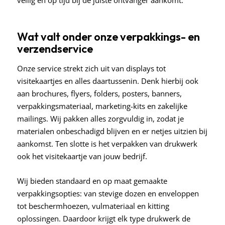
veilig en op tijd bij de juiste ontvanger aankomt.
Wat valt onder onze verpakkings- en
verzendservice
Onze service strekt zich uit van displays tot
visitekaartjes en alles daartussenin. Denk hierbij ook
aan brochures, flyers, folders, posters, banners,
verpakkingsmateriaal, marketing-kits en zakelijke
mailings. Wij pakken alles zorgvuldig in, zodat je
materialen onbeschadigd blijven en er netjes uitzien bij
aankomst. Ten slotte is het verpakken van drukwerk
ook het visitekaartje van jouw bedrijf.
Wij bieden standaard en op maat gemaakte
verpakkingsopties: van stevige dozen en enveloppen
tot beschermhoezen, vulmateriaal en kitting
oplossingen. Daardoor krijgt elk type drukwerk de