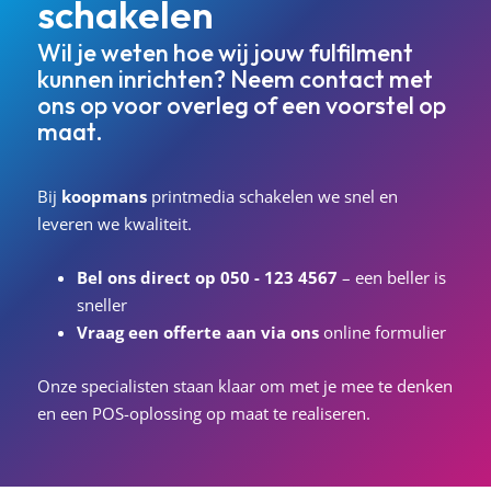
schakelen
Wil je weten hoe wij jouw fulfilment
kunnen inrichten? Neem contact met
ons op voor overleg of een voorstel op
maat.
Bij
koopmans
printmedia schakelen we snel en
leveren we kwaliteit.
Bel ons direct op 050 - 123 4567
– een beller is
sneller
Vraag een offerte aan via ons
online formulier
Onze specialisten staan klaar om met je mee te denken
en een POS-oplossing op maat te realiseren.