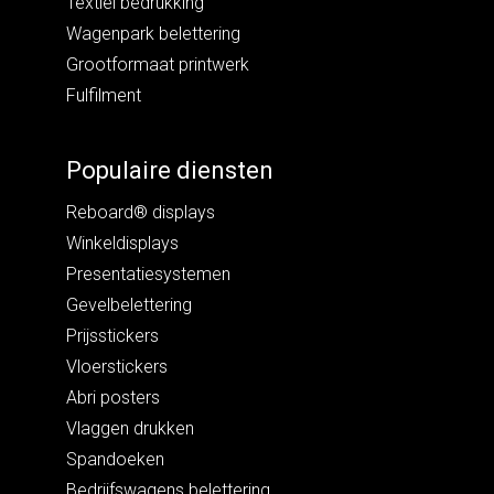
Textiel bedrukking
Wagenpark belettering
Grootformaat printwerk
Fulfilment
Populaire diensten
Reboard® displays
Winkeldisplays
Presentatiesystemen
Gevelbelettering
Prijsstickers
Vloerstickers
Abri posters
Vlaggen drukken
Spandoeken
Bedrijfswagens belettering