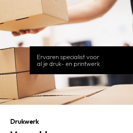
Ervaren specialist voor
al je druk- en printwerk
Drukwerk