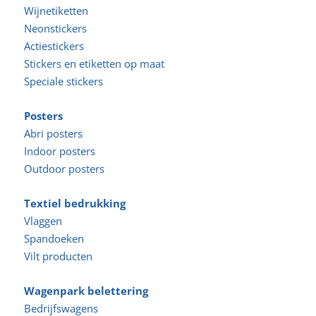
Wijnetiketten
Neonstickers
Actiestickers
Stickers en etiketten op maat
Speciale stickers
Posters
Abri posters
Indoor posters
Outdoor posters
Textiel bedrukking
Vlaggen
Spandoeken
Vilt producten
Wagenpark belettering
Bedrijfswagens