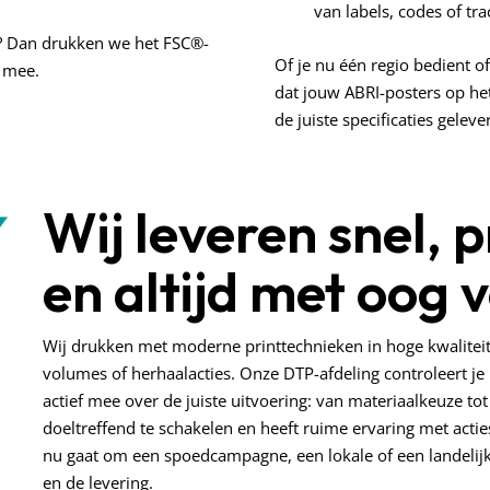
van labels, codes of tr
? Dan drukken we het FSC®-
Of je nu één regio bedient o
r mee.
dat jouw ABRI-posters op het
de juiste specificaties gelev
Wij leveren snel, 
en altijd met oog v
Wij drukken met moderne printtechnieken in hoge kwaliteit.
volumes of herhaalacties. Onze DTP-afdeling controleert je
actief mee over de juiste uitvoering: van materiaalkeuze to
doeltreffend te schakelen en heeft ruime ervaring met acti
nu gaat om een spoedcampagne, een lokale of een landelijke
en de levering.