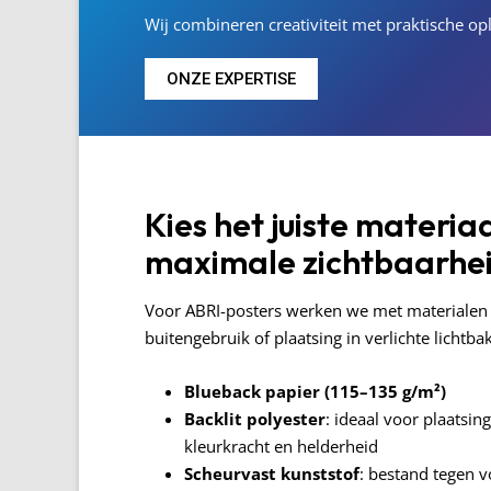
Wij combineren creativiteit met praktische 
ONZE EXPERTISE
Kies het juiste materia
maximale zichtbaarhe
Voor ABRI-posters werken we met materialen d
buitengebruik of plaatsing in verlichte lichtba
Blueback papier (115–135 g/m²)
Backlit polyester
: ideaal voor plaatsin
kleurkracht en helderheid
Scheurvast kunststof
: bestand tegen v