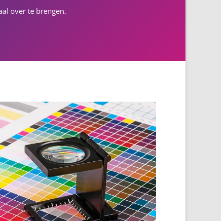
al over te brengen.