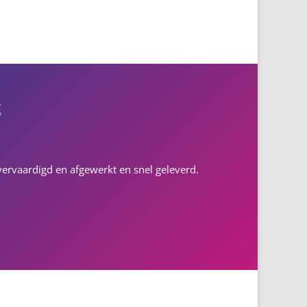
s
l vervaardigd en afgewerkt en snel geleverd.