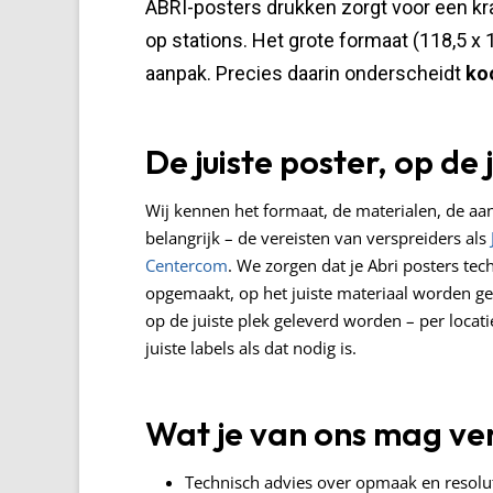
ABRI-posters drukken zorgt voor een kr
op stations. Het grote formaat (118,5 x
aanpak. Precies daarin onderscheidt
ko
De juiste poster, op de 
Wij kennen het formaat, de materialen, de a
belangrijk – de vereisten van verspreiders als
Centercom
. We zorgen dat je Abri posters te
opgemaakt, op het juiste materiaal worden g
op de juiste plek geleverd worden – per locat
juiste labels als dat nodig is.
Wat je van ons mag v
Technisch advies over opmaak en resolu