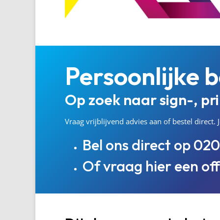
Persoonlijke b
Op zoek naar sign-, pr
Vraag vrijblijvend advies aan of bestel direct
Bel ons direct op
020
Of vraag hier een of