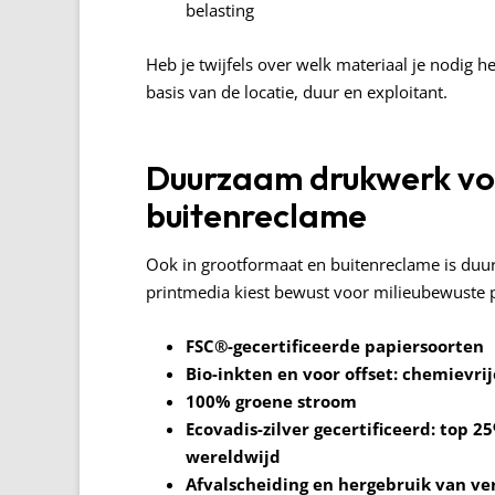
belasting
Heb je twijfels over welk materiaal je nodig h
basis van de locatie, duur en exploitant.
Duurzaam drukwerk vo
buitenreclame
Ook in grootformaat en buitenreclame is du
printmedia kiest bewust voor milieubewuste 
FSC®-gecertificeerde papiersoorten
Bio-inkten en voor offset: chemievri
100% groene stroom
Ecovadis-zilver gecertificeerd: top 
wereldwijd
Afvalscheiding en hergebruik van ve