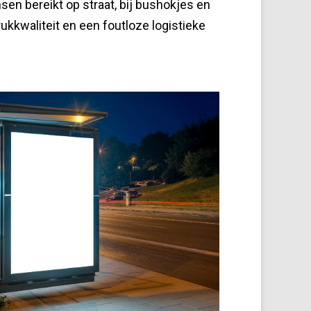
n bereikt op straat, bij bushokjes en
kkwaliteit en een foutloze logistieke