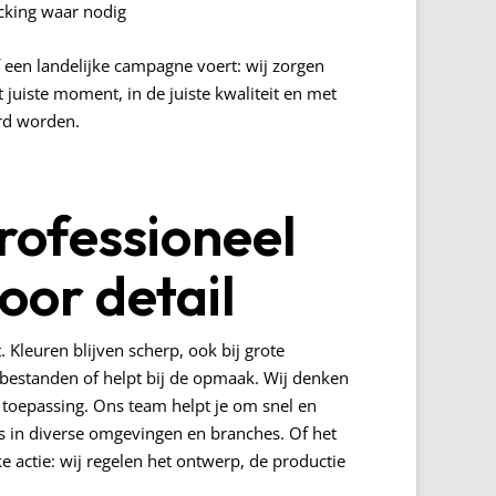
acking waar nodig
f een landelijke campagne voert: wij zorgen
 juiste moment, in de juiste kwaliteit en met
erd worden.
professioneel
oor detail
 Kleuren blijven scherp, ook bij grote
 bestanden of helpt bij de opmaak. Wij denken
t toepassing. Ons team helpt je om snel en
es in diverse omgevingen en branches. Of het
 actie: wij regelen het ontwerp, de productie