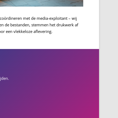
te coördineren met de media-exploitant – wij
en de bestanden, stemmen het drukwerk af
or een vlekkeloze aflevering.
jden.