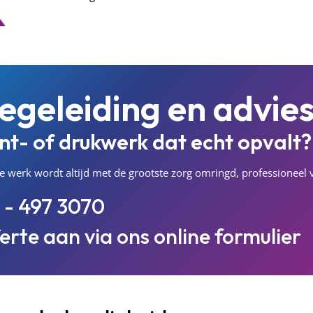
egeleiding en advie
int- of drukwerk dat echt opvalt?
. Je werk wordt altijd met de grootste zorg omringd, professionee
 - 497 3070
ferte aan via ons
online formulier