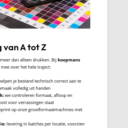
 van A tot Z
eer dan alleen drukken. Bij
koopmans
mee over het hele traject:
elpen je bestand technisch correct aan te
pmaak volledig uit handen
k:
we controleren formaat, afloop en
ooit voor verrassingen staat
print op onze grootformaatmachines met
ie:
levering in batches per locatie, voorzien