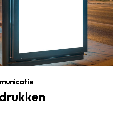
mmunicatie
 drukken