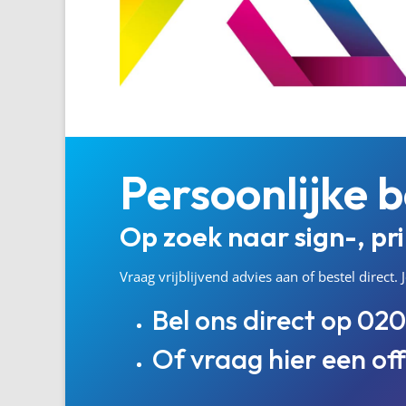
Persoonlijke b
Op zoek naar sign-, pr
Vraag vrijblijvend advies aan of bestel direct
Bel ons direct op
020
Of vraag hier een of