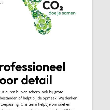
ng
professioneel
oor detail
 Kleuren blijven scherp, ook bij grote
 bestanden of helpt bij de opmaak. Wij denken
t toepassing. Ons team helpt je om snel en