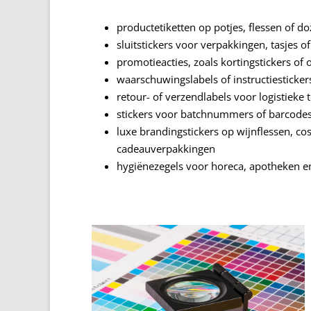
productetiketten op potjes, flessen of d
sluitstickers voor verpakkingen, tasjes o
promotieacties, zoals kortingstickers of
waarschuwingslabels of instructiesticker
retour- of verzendlabels voor logistieke
stickers voor batchnummers of barcode
luxe brandingstickers op wijnflessen, c
cadeauverpakkingen
hygiënezegels voor horeca, apotheken en