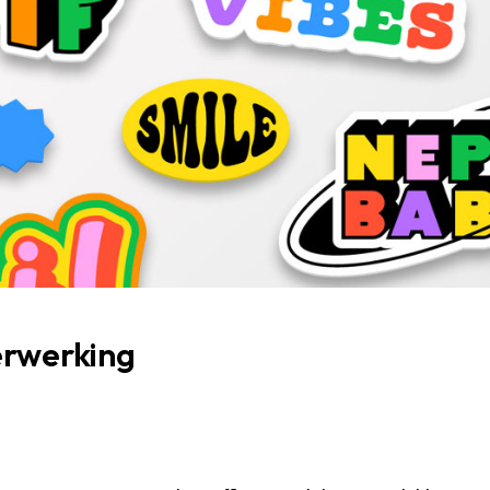
erwerking
l