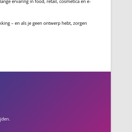
ange ervaring in food, retail, cosmetica en e-
ing – en als je geen ontwerp hebt, zorgen
jden.