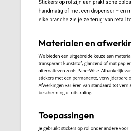
Stickers op rol zijn een praktische oplo
handmatig of met een dispenser – en mak
elke branche zie je ze terug: van retail
Materialen en afwerki
We bieden een uitgebreide keuze aan materiale
transparant kunststof, glanzend of mat papier
alternatieven zoals PaperWise. Afhankelijk va
stickers met een permanente, verwijderbare of
Afwerkingen variëren van standaard tot vernis
bescherming of uitstraling.
Toepassingen
Je gebruikt stickers op rol onder andere voor: