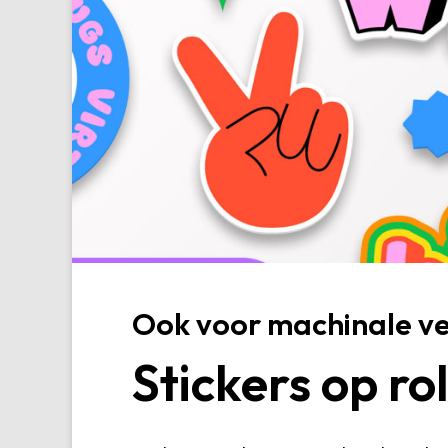
Ook voor machinale v
Stickers op ro