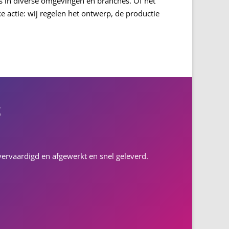
es in diverse omgevingen en branches. Of het
 actie: wij regelen het ontwerp, de productie
s
l vervaardigd en afgewerkt en snel geleverd.