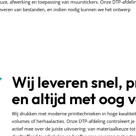
uze, afwerking en toepassing van muurstickers. Onze DTP-afdeli
nleveren van bestanden, en indien nodig kunnen we het ontwerp
Wij leveren snel, 
en altijd met oog v
Wij drukken met moderne printtechnieken in hoge kwaliteit.
volumes of herhaalacties. Onze DTP-afdeling controleert je
actief mee over de juiste uitvoering: van materiaalkeuze to