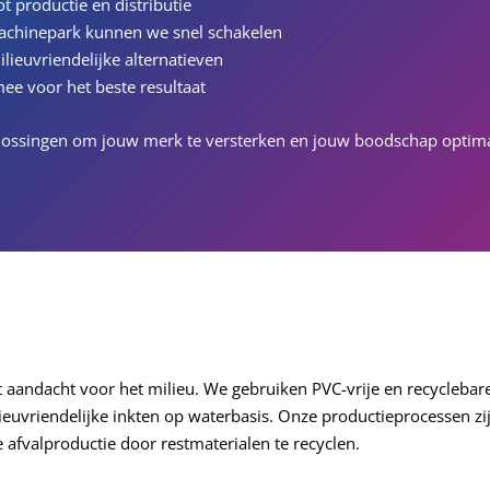
t productie en distributie
achinepark kunnen we snel schakelen
ilieuvriendelijke alternatieven
ee voor het beste resultaat
oplossingen om jouw merk te versterken en jouw boodschap optima
andacht voor het milieu. We gebruiken PVC-vrije en recyclebar
euvriendelijke inkten op waterbasis. Onze productieprocessen zi
 afvalproductie door restmaterialen te recyclen.​