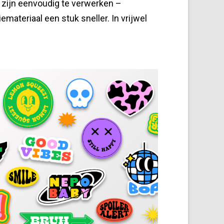
e zijn eenvoudig te verwerken –
ateriaal een stuk sneller. In vrijwel