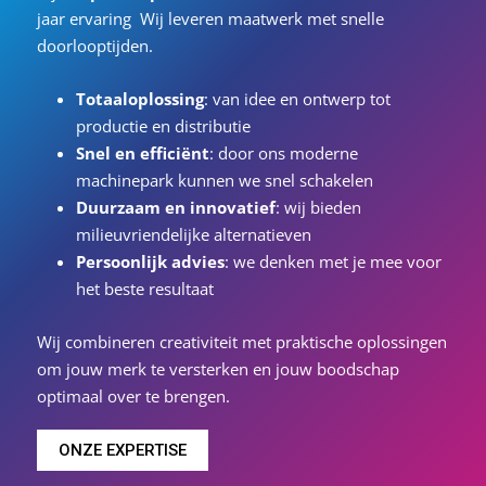
jaar ervaring
Wij leveren maatwerk met snelle
doorlooptijden.
Totaaloplossing
: van idee en ontwerp tot
productie en distributie
Snel en efficiënt
: door ons moderne
machinepark kunnen we snel schakelen
Duurzaam en innovatief
: wij bieden
milieuvriendelijke alternatieven
Persoonlijk advies
: we denken met je mee voor
het beste resultaat
Wij combineren creativiteit met praktische oplossingen
om jouw merk te versterken en jouw boodschap
optimaal over te brengen.
ONZE EXPERTISE