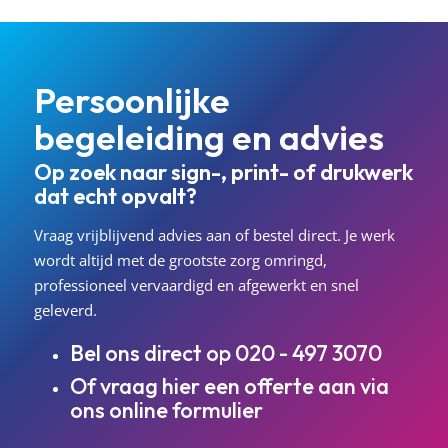
Persoonlijke
begeleiding en advies
Op zoek naar sign-, print- of drukwerk
dat echt opvalt?
Vraag vrijblijvend advies aan of bestel direct. Je werk
wordt altijd met de grootste zorg omringd,
professioneel vervaardigd en afgewerkt en snel
geleverd.
Bel ons direct op
020 - 497 3070
Of vraag hier een offerte aan via
ons
online formulier