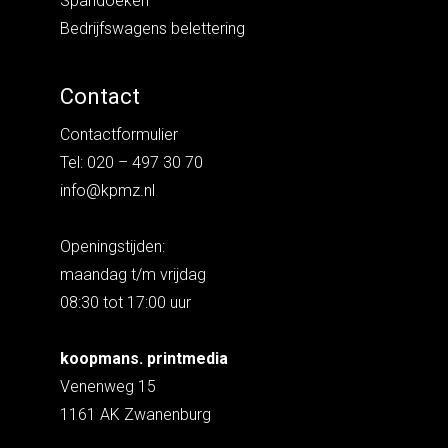
Spandoeken
Bedrijfswagens belettering
Contact
Contactformulier
Tel: 020 – 497 30 70
info@kpmz.nl
Openingstijden:
maandag t/m vrijdag
08:30 tot 17:00 uur
koopmans. printmedia
Venenweg 15
1161 AK Zwanenburg