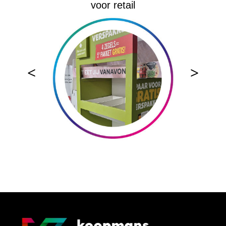
voor retail
<
>