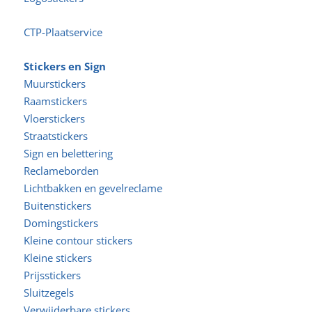
CTP-Plaatservice
Stickers en Sign
Muurstickers
Raamstickers
Vloerstickers
Straatstickers
Sign en belettering
Reclameborden
Lichtbakken en gevelreclame
Buitenstickers
Domingstickers
Kleine contour stickers
Kleine stickers
Prijsstickers
Sluitzegels
Verwijderbare stickers