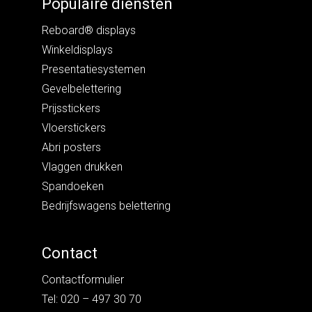
Populaire diensten
Reboard® displays
Winkeldisplays
Presentatiesystemen
Gevelbelettering
Prijsstickers
Vloerstickers
Abri posters
Vlaggen drukken
Spandoeken
Bedrijfswagens belettering
Contact
Contactformulier
Tel: 020 – 497 30 70