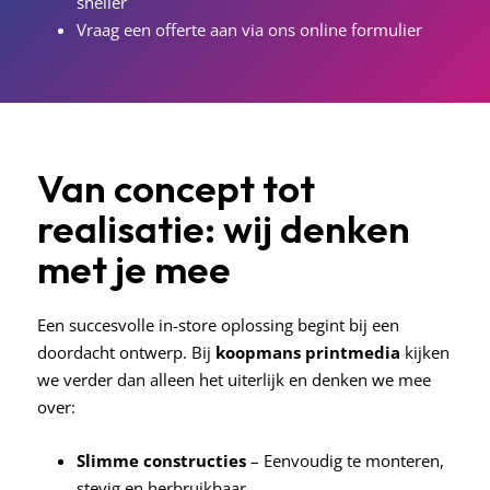
sneller
Vraag een offerte aan via ons
online formulier
Van concept tot
realisatie: wij denken
met je mee
Een succesvolle in-store oplossing begint bij een
doordacht ontwerp. Bij
koopmans
printmedia
kijken
we verder dan alleen het uiterlijk en denken we mee
over:
Slimme constructies
– Eenvoudig te monteren,
stevig en herbruikbaar