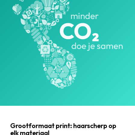
Grootformaat print: haarscherp op
elk materiaal