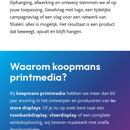
Ophanging, afwerking en ontwerp stemmen we af op
jouw toepassing. Gevelvlag met logo, een tijdelijke
campagnevlag of een vlag voor een netwerk van
filialen: alles is mogelijk. Het resultaat is een product
dat beweegt, opvalt én blijft hangen.
Waarom
koopmans
printmedia?
Bij
koopmans
printmedia
hebben we meer dan 60
jaar ervaring in het ontwerpen en produceren van
in-
store displays
. Of je nu op zoek bent naar een
toonbankdisplay
,
vloerdisplay
of een complete
winkeloplossing, wij leveren maatwerk met snelle
doorlooptijden.