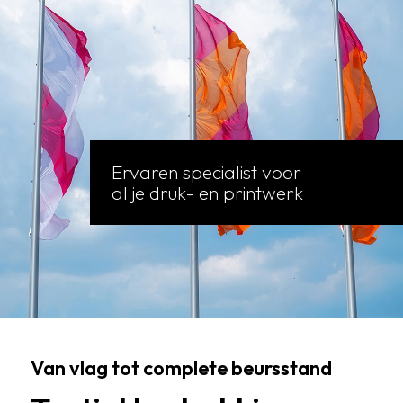
Ervaren specialist voor
al je druk- en printwerk
Van vlag tot complete beursstand