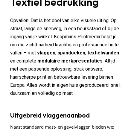
Textiel bedrukking
Opvallen. Dat is het doel van elke visuele uiting. Op
straat, langs de snelweg, in een beursstand of bij de
ingang van je winkel. Koopmans Printmedia helpt je
om die zichtbaarheid krachtig en professioneel in te
vullen – met
vlaggen
,
spandoeken
,
textielwanden
en complete
modulaire merkpresentaties
. Altijd
met een passende oplossing, strak ontwerp,
haarscherpe print en betrouwbare levering binnen
Europa.
Alles wordt in eigen huis geproduceerd: snel,
duurzaam en volledig op maat.
Uitgebreid vlaggenaanbod
Naast standaard mast- en gevelvlaggen bieden we: