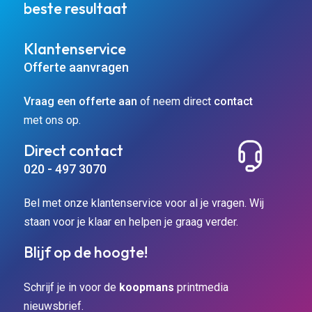
beste resultaat
Klantenservice
Offerte aanvragen
Vraag een offerte aan
of neem direct
contact
met ons op.
Direct contact
020 - 497 3070
Bel met onze klantenservice voor al je vragen. Wij
staan voor je klaar en helpen je graag verder.
Blijf op de hoogte!
Schrijf je in voor de
koopmans
printmedia
nieuwsbrief.