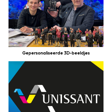
Gepersonaliseerde 3D-beeldjes
Overname
Unissant
Grafische
Groep
BV