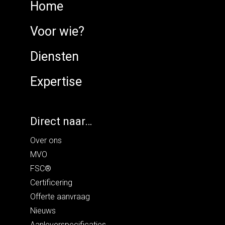
Home
Voor wie?
Diensten
Expertise
Direct naar…
Over ons
MVO
FSC®
Certificering
Offerte aanvraag
Nieuws
Aanleverspecificaties