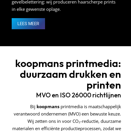
gevelbelettering: wij produceren haarscherpe prints
in elke gewenste oplage.
LEES MEER
koopmans
printmedia:
duurzaam drukken en
printen
MVO en ISO 26000 richtlijnen
Bij
koopmans
printmedia is maatschappelijk
verantwoord ondernemen (MVO) een bewuste keuze.
Wij zetten ons in voor CO₂-reductie, duurzame
materialen en efficiënte productieprocessen, zodat we