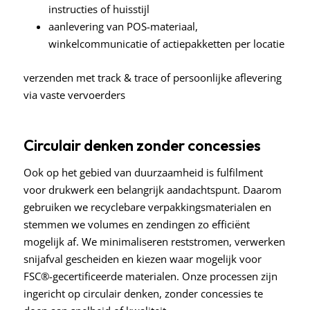
instructies of huisstijl
aanlevering van POS-materiaal,
winkelcommunicatie of actiepakketten per locatie
verzenden met track & trace of persoonlijke aflevering
via vaste vervoerders
Circulair denken zonder concessies
Ook op het gebied van duurzaamheid is fulfilment
voor drukwerk een belangrijk aandachtspunt. Daarom
gebruiken we recyclebare verpakkingsmaterialen en
stemmen we volumes en zendingen zo efficiënt
mogelijk af. We minimaliseren reststromen, verwerken
snijafval gescheiden en kiezen waar mogelijk voor
FSC®-gecertificeerde materialen. Onze processen zijn
ingericht op circulair denken, zonder concessies te