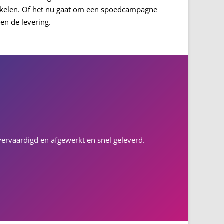
hakelen. Of het nu gaat om een spoedcampagne
 en de levering.
s
l vervaardigd en afgewerkt en snel geleverd.