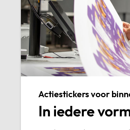
Actiestickers voor binn
In iedere vor