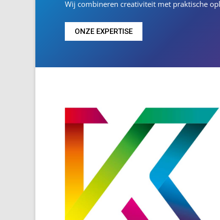
Wij combineren creativiteit met praktische 
ONZE EXPERTISE