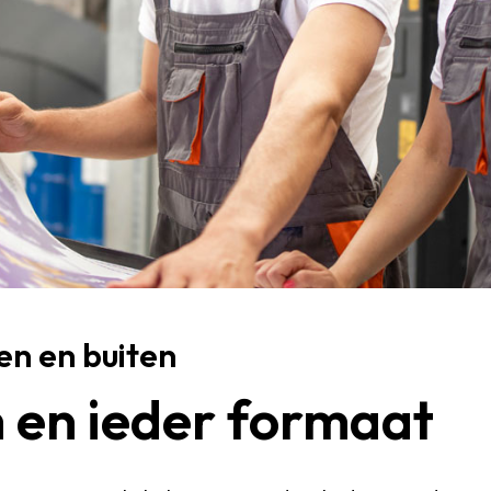
en en buiten
m en ieder formaat