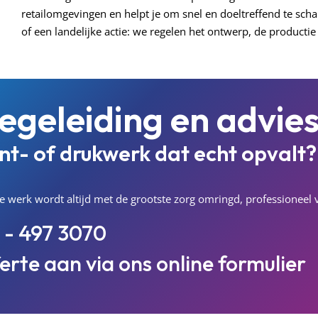
retailomgevingen en helpt je om snel en doeltreffend te sc
of een landelijke actie: we regelen het ontwerp, de productie
egeleiding en advie
int- of drukwerk dat echt opvalt?
. Je werk wordt altijd met de grootste zorg omringd, professionee
 - 497 3070
ferte aan via ons
online formulier