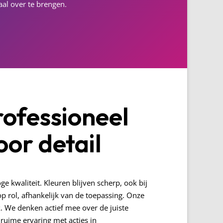
al over te brengen.
rofessioneel
oor detail
 kwaliteit. Kleuren blijven scherp, ook bij
op rol, afhankelijk van de toepassing. Onze
k.
We denken actief mee over de juiste
 ruime ervaring met acties in