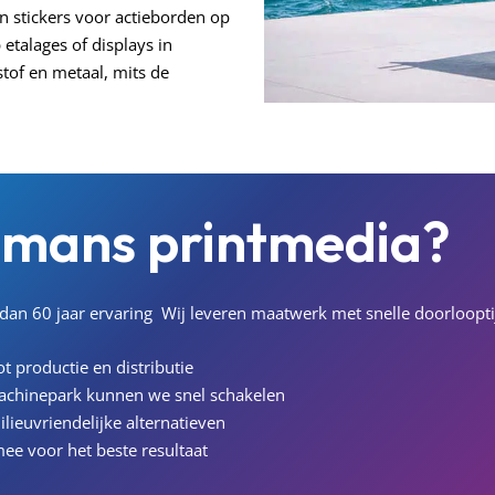
an stickers voor actieborden op
 etalages of displays in
tof en metaal, mits de
pmans
printmedia?
an 60 jaar ervaring
Wij leveren maatwerk met snelle doorloopti
t productie en distributie
achinepark kunnen we snel schakelen
ilieuvriendelijke alternatieven
ee voor het beste resultaat