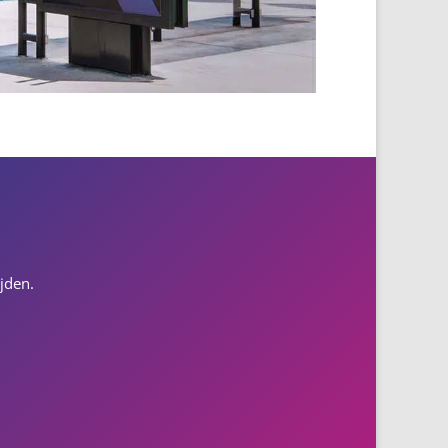
jden.