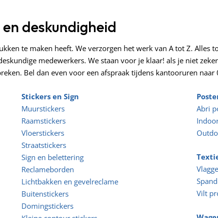
r en deskundigheid
ukken te maken heeft. We verzorgen het werk van A tot Z. Alles tot
eskundige medewerkers. We staan voor je klaar! als je niet zeker 
reken. Bel dan even voor een afspraak tijdens kantooruren naar 
Stickers en Sign
Poste
Muurstickers
Abri p
Raamstickers
Indoor
Vloerstickers
Outdo
Straatstickers
Texti
Sign en belettering
Vlagg
Reclameborden
Spand
Lichtbakken en gevelreclame
Vilt p
Buitenstickers
Domingstickers
Wagen