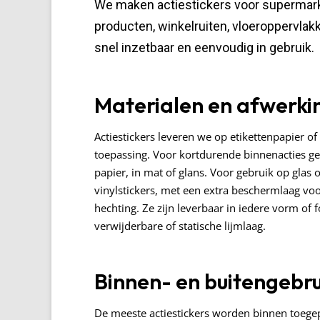
We maken actiestickers voor supermarkt
producten, winkelruiten, vloeroppervlak
snel inzetbaar en eenvoudig in gebruik.
Materialen en afwerki
Actiestickers leveren we op etikettenpapier of 
toepassing. Voor kortdurende binnenacties g
papier, in mat of glans. Voor gebruik op glas 
vinylstickers, met een extra beschermlaag vo
hechting. Ze zijn leverbaar in iedere vorm of
verwijderbare of statische lijmlaag.
Binnen- en buitengebru
De meeste actiestickers worden binnen toeg