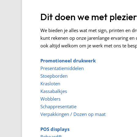
Dit doen we met plezie
We bieden je alles wat met sign, printen en dr
kunt rekenen op onze jarenlange ervaring en d
ook altijd welkom om je werk met ons te besp
Promotioneel drukwerk
Presentatiemiddelen
Stoepborden
Krasloten
Kassabalkjes
Wobblers
Schappresentatie
Verpakkingen / Dozen op maat
POS displays
Reboard®