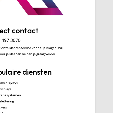
ect contact
– 497 3070
 onze klantenservice voor al je vragen. Wij
oor je klaar en helpen je graag verder.
ulaire diensten
d® displays
displays
tatiesystemen
elettering
ickers