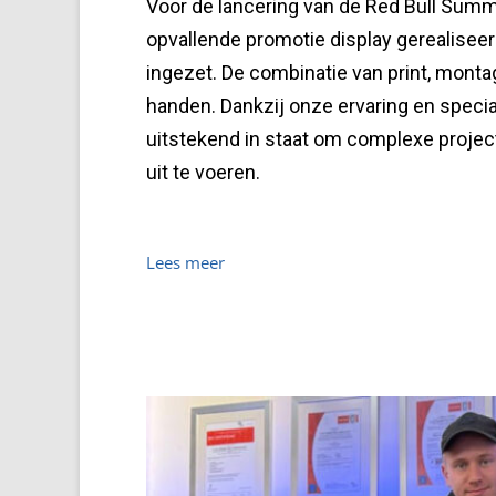
Voor de lancering van de Red Bull Summ
opvallende promotie display gerealiseerd
ingezet. De combinatie van print, montage
handen. Dankzij onze ervaring en special
uitstekend in staat om complexe project
uit te voeren.
Lees meer