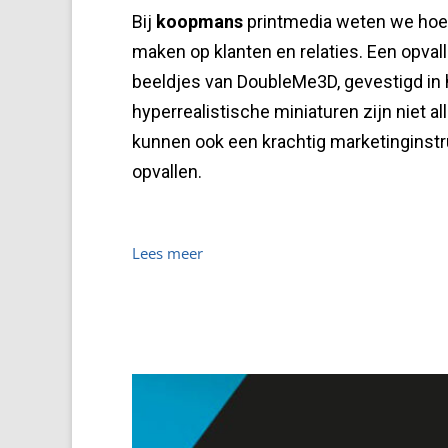
Bij
koopmans
printmedia weten we hoe b
maken op klanten en relaties. Een opval
beeldjes van DoubleMe3D, gevestigd in
hyperrealistische miniaturen zijn niet a
kunnen ook een krachtig marketinginstru
opvallen.
Lees meer