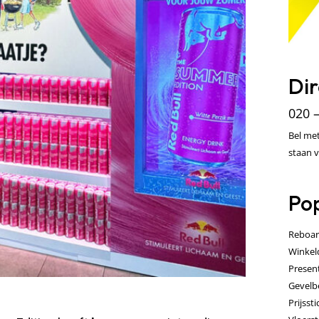
Dir
020 
Bel met
staan v
Pop
Reboar
Winkel
Presen
Gevelb
Prijsst