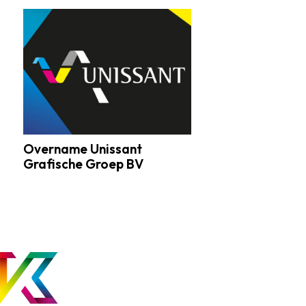
Overname
Unissant
Grafische
Groep
BV
Overname Unissant
Grafische Groep BV