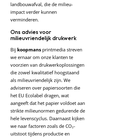
landbouwafval, die de milieu-
impact verder kunnen
verminderen.
Ons advies voor
milieuvriendelijk drukwerk
Bij
koopmans
printmedia streven
we ernaar om onze klanten te
voorzien van drukwerkoplossingen
die zowel kwalitatief hoogstaand
als milieuvriendelijk zijn. We
adviseren over papiersoorten die
het EU Ecolabel dragen, wat
aangeeft dat het papier voldoet aan
strikte milieunormen gedurende de
hele levenscyclus. Daarnaast kijken
we naar factoren zoals de CO₂-
uitstoot tijdens productie en