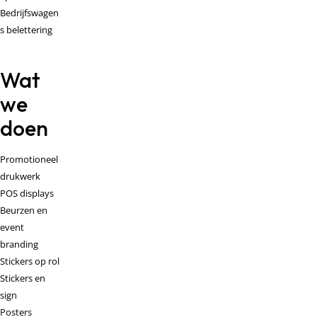
Bedrijfswagen
s belettering
Wat
we
doen
Promotioneel
drukwerk
POS displays
Beurzen en
event
branding
Stickers op rol
Stickers en
sign
Posters