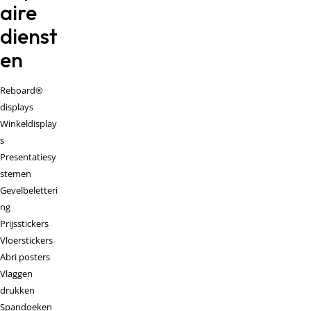
aire
dienst
en
Reboard®
displays
Winkeldisplay
s
Presentatiesy
stemen
Gevelbeletteri
ng
Prijsstickers
Vloerstickers
Abri posters
Vlaggen
drukken
Spandoeken