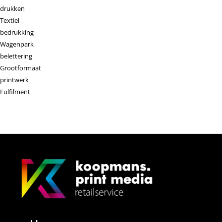
drukken
Textiel
bedrukking
Wagenpark
belettering
Grootformaat
printwerk
Fulfilment