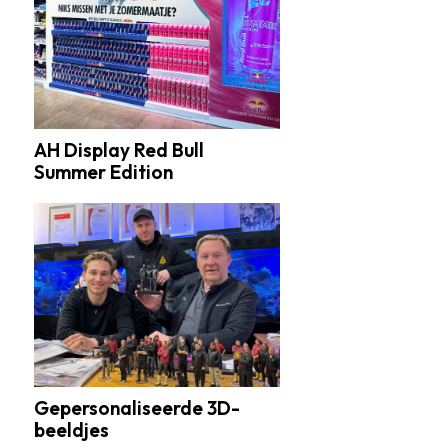
Red
Bull
Summer
Edition
AH Display Red Bull
Summer Edition
Gepersonaliseerde
3D-
beeldjes
Gepersonaliseerde 3D-
beeldjes