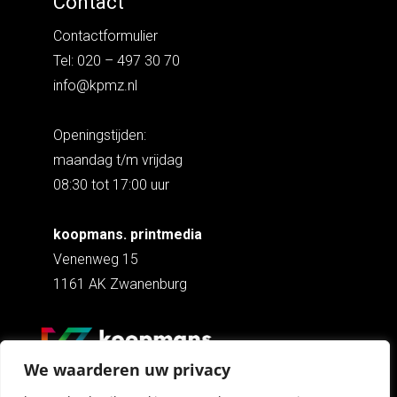
Contact
Contactformulier
Tel: 020 – 497 30 70
info@kpmz.nl
Openingstijden:
maandag t/m vrijdag
08:30 tot 17:00 uur
koopmans. printmedia
Venenweg 15
1161 AK Zwanenburg
We waarderen uw privacy