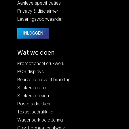
Aanleverspecificaties
Privacy
&
disclaimer
Leveringsvoorwaarden
INLOGGEN
Wat we doen
Promotioneel drukwerk
POS displays
Beurzen en event branding
Stickers op rol
Stickers en sign
Posters drukken
Textiel bedrukking
Wagenpark belettering
Grootformaat printwerk