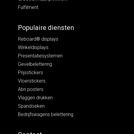
Fulfilment
Populaire diensten
Reboard® displays
Winkeldisplays
Presentatiesystemen
Gevelbelettering
Prijsstickers
Vloerstickers
Abri posters
Vlaggen drukken
Spandoeken
Bedrijfswagens belettering