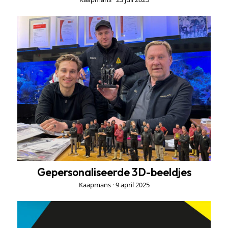
Gepersonaliseerde
3D-
beeldjes
Gepersonaliseerde 3D-beeldjes
Kaapmans ·
9 april 2025
Overname
Unissant