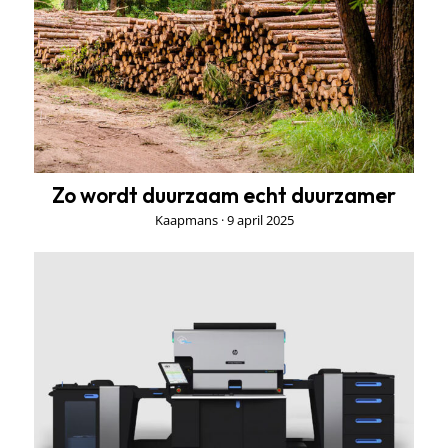
Zo wordt duurzaam echt duurzamer
Kaapmans ·
9 april 2025
Aanschaf
HP
Indigo
7K
Digital
Press