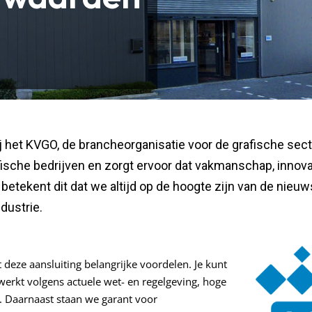
j het KVGO, de brancheorganisatie voor de grafische sect
fische bedrijven en zorgt ervoor dat vakmanschap, innova
betekent dit dat we altijd op de hoogte zijn van de nieuws
dustrie.
 deze aansluiting belangrijke voordelen. Je kunt
werkt volgens actuele wet- en regelgeving, hoge
n. Daarnaast staan we garant voor