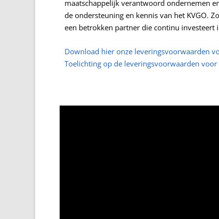
maatschappelijk verantwoord ondernemen en
de ondersteuning en kennis van het KVGO. Z
een betrokken partner die continu investeert i
Download hier onze leveringsvoorwaarden v
Toelichting op de leveringsvoorwaarden voor