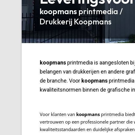
koopmans
printmedia /
Drukkerij Koopmans
koopmans
printmedia is aangesloten bi
belangen van drukkerijen en andere gra
de branche. Voor
koopmans
printmedia 
kwaliteitsnormen binnen de grafische in
Voor klanten van
koopmans
printmedia biedt
vertrouwen op een professionele partner die 
kwaliteitsstandaarden en duidelijke afsprake